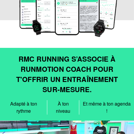
RMC RUNNING S’ASSOCIE À
RUNMOTION COACH POUR
T'OFFRIR UN ENTRAÎNEMENT
SUR-MESURE.
Adapté à ton
À ton
Et même à ton agenda
rythme
niveau
!